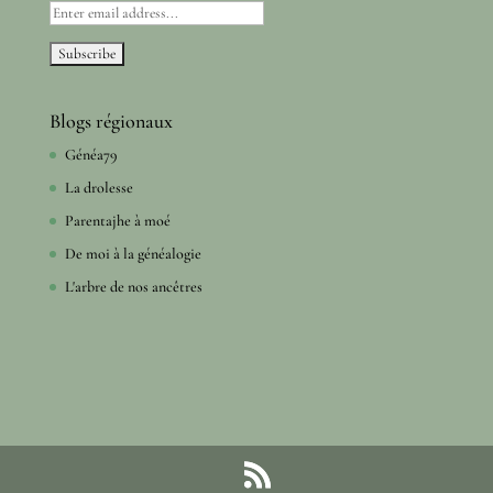
Blogs régionaux
Généa79
La drolesse
Parentajhe à moé
De moi à la généalogie
L'arbre de nos ancêtres