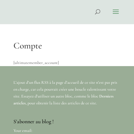
Compte
[ultimatemember_account]
L’ajout d’un flux RSS à la page d’accueil de ce site n’est pas pris
en charge, car cela pourrait créer une boucle ralentissant votre
site. Essayez d’utiliser un autre bloc, comme le bloc
Derniers
articles
, pour obtenir la liste des articles de ce site.
S'abonner au blog !
Your email: