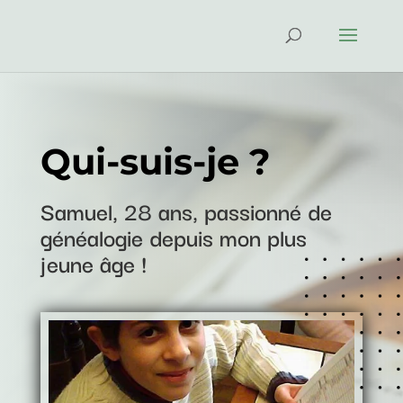
Qui-suis-je ?
Samuel, 28 ans, passionné de
généalogie depuis mon plus
jeune âge !