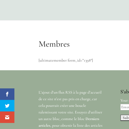
Membres
[ultimatemember form_id=”1398″]
S'ab
L’ajout d’un flux RSS à la page d’accueil
de ce site n’est pas pris en charge, car
Your 
cela pourrait créer une boucle
ralentissant votre site. Essayez d’utiliser
un autre bloc, comme le bloc
Derniers
articles
, pour obtenir la liste des articles