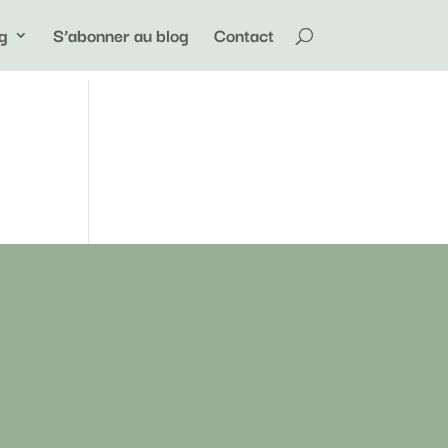
g
S’abonner au blog
Contact