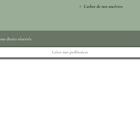
L'arbre de nos ancêtres
ous droits réservés
Gérer mes préférences