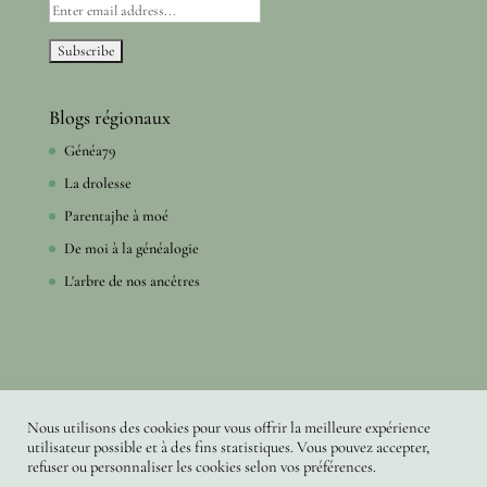
Blogs régionaux
Généa79
La drolesse
Parentajhe à moé
De moi à la généalogie
L'arbre de nos ancêtres
Nous utilisons des cookies pour vous offrir la meilleure expérience
utilisateur possible et à des fins statistiques. Vous pouvez accepter,
refuser ou personnaliser les cookies selon vos préférences.