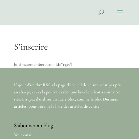
S’inscrire
[ultimatemember form_id=”1395″]
L’ajout d’un flux RSS à la page d’accueil de ce site n’est pas pris
en charge, car cela pourrait créer une boucle ralentissant votre
site. Essayez d’utiliser un autre bloc, comme le bloc
Derniers
articles
, pour obtenir la liste des articles de ce site.
S'abonner au blog !
Your email: