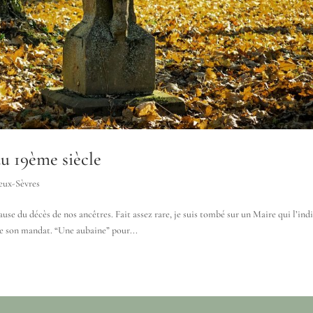
du 19ème siècle
eux-Sèvres
ause du décès de nos ancêtres. Fait assez rare, je suis tombé sur un Maire qui l’ind
 de son mandat. “Une aubaine” pour...