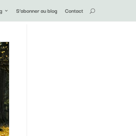
g
S’abonner au blog
Contact