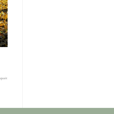
iquait