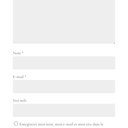
Nom
*
E-mail
*
Site web
Enregistrer mon nom, mon e-mail et mon site dans le