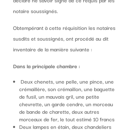
déclaré ne savoir signé de ce requis par les
notaire soussignés.
Obtempérant à cette réquisition les notaires
susdits et soussignés, ont procédé au dit
inventaire de la manière suivante :
Dans la principale chambre :
Deux chenets, une pelle, une pince, une
crémaillère, son crémaillon, une baguette
de fusil, un mauvais gril, une petite
chevrette, un garde cendre, un morceau
de bande de charette, deux autres
morceaux de fer, le tout estimé 10 francs
Deux lampes en étain, deux chandeliers