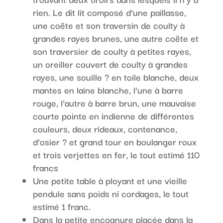
rien. Le dit lit composé d’une paillasse,
une coëte et son traversin de coulty à
grandes rayes brunes, une autre coëte et
son traversier de coulty à petites rayes,
un oreiller couvert de coulty à grandes
rayes, une souille ? en toile blanche, deux
mantes en laine blanche, l’une à barre
rouge, l’autre à barre brun, une mauvaise
courte pointe en indienne de différentes
couleurs, deux rideaux, contenance,
d’osier ? et grand tour en boulanger roux
et trois verjettes en fer, le tout estimé 110
francs
Une petite table à ployant et une vieille
pendule sans poids ni cordages, le tout
estimé 1 franc.
Dans la petite encognure placée dans la