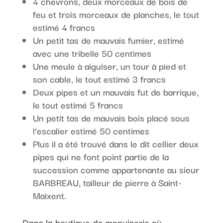
4 chevrons, deux morceaux de bois de
feu et trois morceaux de planches, le tout
estimé 4 francs
Un petit tas de mauvais fumier, estimé
avec une tribelle 50 centimes
Une meule à aiguiser, un tour à pied et
son cable, le tout estimé 3 francs
Deux pipes et un mauvais fut de barrique,
le tout estimé 5 francs
Un petit tas de mauvais bois placé sous
l’escalier estimé 50 centimes
Plus il a été trouvé dans le dit cellier deux
pipes qui ne font point partie de la
succession comme appartenante au sieur
BARBREAU, tailleur de pierre à Saint-
Maixent.
Dans la boutique de menuiserie où