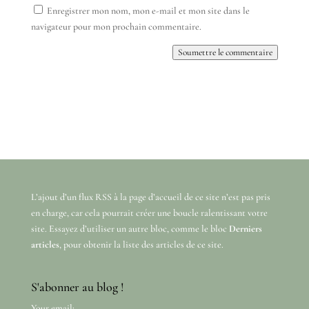
Enregistrer mon nom, mon e-mail et mon site dans le
navigateur pour mon prochain commentaire.
Soumettre le commentaire
L’ajout d’un flux RSS à la page d’accueil de ce site n’est pas pris
en charge, car cela pourrait créer une boucle ralentissant votre
site. Essayez d’utiliser un autre bloc, comme le bloc
Derniers
articles
, pour obtenir la liste des articles de ce site.
S'abonner au blog !
Your email: