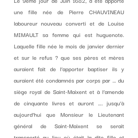
Le 9ème jour de Juin 1682, a été apporté
une fille née de Pierre CHAUVINEAU
laboureur nouveau converti et de Louise
MIMAULT sa femme qui est huguenote.
Laquelle fille née le mois de janvier dernier
et sur le refus ? que ses pères et mères
auraient fait de l’apporter baptiser ils y
auraient été condamnés par corps par … du
siège royal de Saint-Maixent et à l’amende
de cinquante livres et auront …. jusqu’à
aujourd’hui que Monsieur le Lieutenant
général de Saint-Maixent se serait
transporté au lieu où était la dite fille et