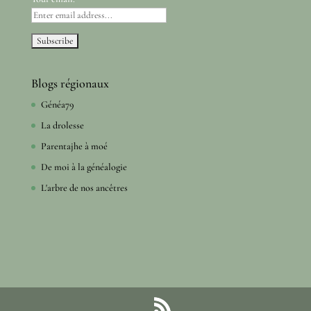
Blogs régionaux
Généa79
La drolesse
Parentajhe à moé
De moi à la généalogie
L'arbre de nos ancêtres