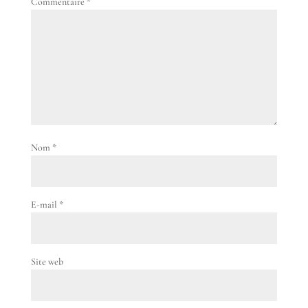
Commentaire
*
Nom
*
E-mail
*
Site web