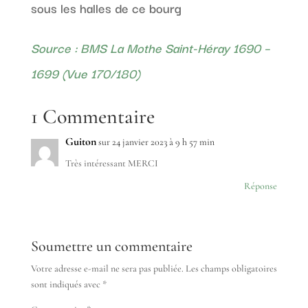
sous les halles de ce bourg
Source : BMS La Mothe Saint-Héray 1690 –
1699 (Vue 170/180)
1 Commentaire
Guiton
sur 24 janvier 2023 à 9 h 57 min
Très intéressant MERCI
Réponse
Soumettre un commentaire
Votre adresse e-mail ne sera pas publiée.
Les champs obligatoires
sont indiqués avec
*