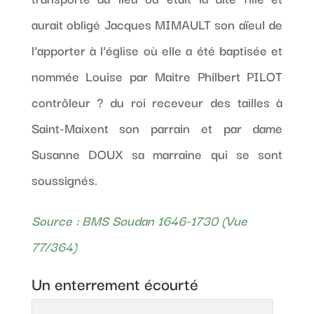
aurait obligé Jacques MIMAULT son aïeul de
l’apporter à l’église où elle a été baptisée et
nommée Louise par Maitre Philbert PILOT
contrôleur ? du roi receveur des tailles à
Saint-Maixent son parrain et par dame
Susanne DOUX sa marraine qui se sont
soussignés.
Source : BMS Soudan 1646-1730 (Vue
77/364)
Un enterrement écourté