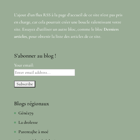
L’ajout d’un flux RSS à la page d’accueil de ce site n’est pas pris
en charge, car cela pourrait créer une boucle ralentissant votre
site. Essayez d’utiliser un autre bloc, comme le bloc
Derniers
articles
, pour obtenir la liste des articles de ce site.
S'abonner au blog !
Your email:
Blogs régionaux
Généa79
La drolesse
Parentajhe à moé