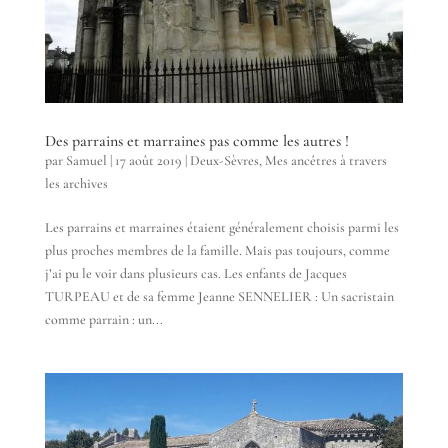
Des parrains et marraines pas comme les autres !
par
Samuel
|
17 août 2019
|
Deux-Sèvres
,
Mes ancêtres à travers
les archives
Les parrains et marraines étaient généralement choisis parmi les
plus proches membres de la famille. Mais pas toujours, comme
j’ai pu le voir dans plusieurs cas. Les enfants de Jacques
TURPEAU et de sa femme Jeanne SENNELIER : Un sacristain
comme parrain : un...