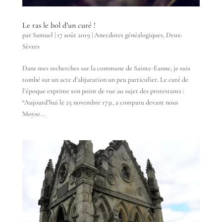
Le ras le bol d’un curé !
par
Samuel
|
17 août 2019
|
Anecdotes généalogiques
,
Deux-
Sèvres
Dans mes recherches sur la commune de Sainte-Eanne, je suis
tombé sur un acte d’abjuration un peu particulier. Le curé de
l’époque exprime son point de vue au sujet des protestants :
“Aujourd’hui le 25 novembre 1731, a comparu devant nous
Moyse...