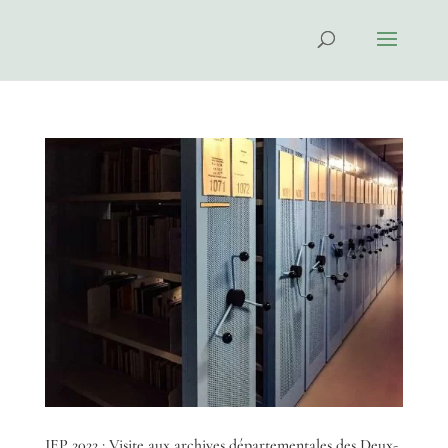
JEP 2022 : Visite aux archives départementales des Deux-