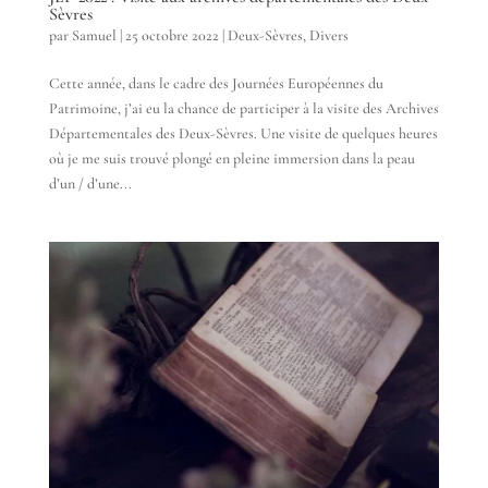
Sèvres
par
Samuel
|
25 octobre 2022
|
Deux-Sèvres
,
Divers
Cette année, dans le cadre des Journées Européennes du
Patrimoine, j’ai eu la chance de participer à la visite des Archives
Départementales des Deux-Sèvres. Une visite de quelques heures
où je me suis trouvé plongé en pleine immersion dans la peau
d’un / d’une...